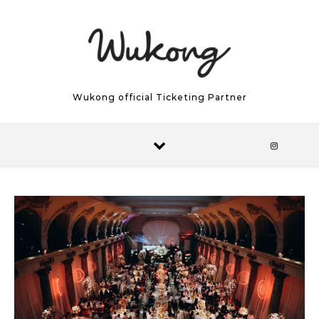
Skip to content
Wukong official Ticketing Partner