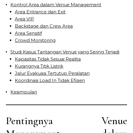
Kontrol Area dalam Venue Management
Area Entrance dan Exit
Area VIP
Backstage dan Crew Area
Area Sensitif
Crowd Monitoring
Studi Kasus Tantangan Venue yang Sering Terjadi
Kapasitas Tidak Sesuai Realita
Kurangnya Titik Listrik
Jalur Evakuasi Tertutup Peralatan
Koordinasi Load In Tidak Efisien
Kesimpulan
Pentingnya Venue