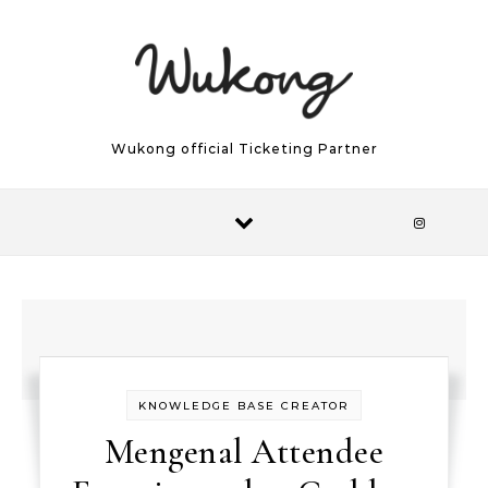
Skip to content
Wukong official Ticketing Partner
KNOWLEDGE BASE CREATOR
Mengenal Attendee