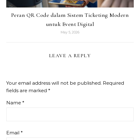
Peran QR Code dalam Sistem Ticketing Modern
untuk Event Digital
May 5, 2026
LEAVE A REPLY
Your email address will not be published.
Required
fields are marked
*
Name
*
Email
*