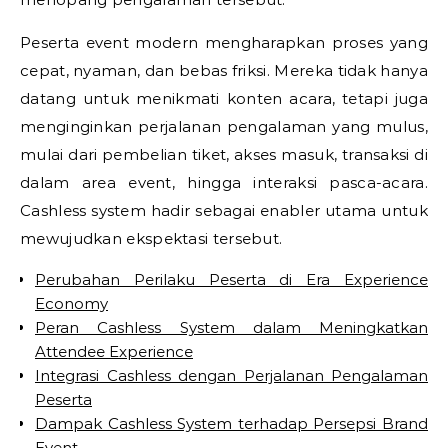
Peserta event modern mengharapkan proses yang
cepat, nyaman, dan bebas friksi. Mereka tidak hanya
datang untuk menikmati konten acara, tetapi juga
menginginkan perjalanan pengalaman yang mulus,
mulai dari pembelian tiket, akses masuk, transaksi di
dalam area event, hingga interaksi pasca-acara.
Cashless system hadir sebagai enabler utama untuk
mewujudkan ekspektasi tersebut.
Perubahan Perilaku Peserta di Era Experience
Economy
Peran Cashless System dalam Meningkatkan
Attendee Experience
Integrasi Cashless dengan Perjalanan Pengalaman
Peserta
Dampak Cashless System terhadap Persepsi Brand
Event